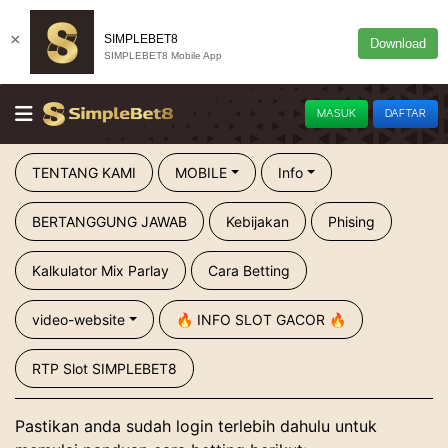
×
SIMPLEBET8
Download
SIMPLEBET8 Mobile App
MASUK
DAFTAR
TENTANG KAMI
MOBILE
Info
BERTANGGUNG JAWAB
Kebijakan
Phising
Kalkulator Mix Parlay
Cara Betting
video-website
🔥 INFO SLOT GACOR 🔥
RTP Slot SIMPLEBET8
Pastikan anda sudah login terlebih dahulu untuk